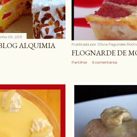
unho 09, 2011
 BLOG ALQUIMIA
Publicada por
Olivia Fagundes Roch
FLOGNARDE DE 
Partilhar
6 comentários