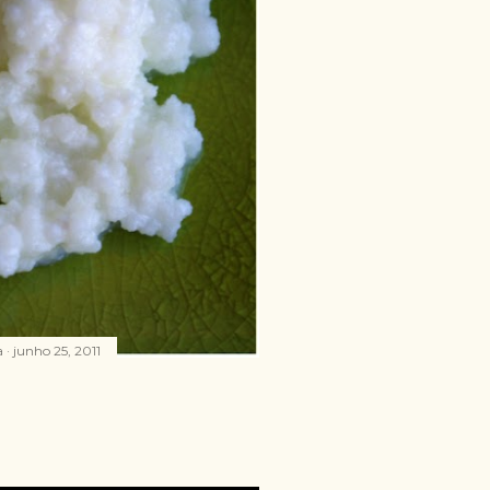
a
junho 25, 2011