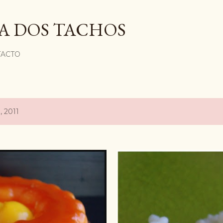
Avançar para o conteúdo principal
A DOS TACHOS
ACTO
, 2011