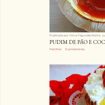
Publicada por
Olivia Fagundes Rocha
j
PUDIM DE PÃO E CO
Partilhar
3 comentários