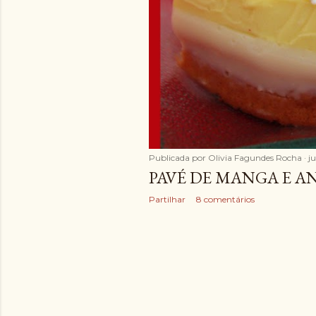
Publicada por
Olivia Fagundes Rocha
j
PAVÉ DE MANGA E A
Partilhar
8 comentários