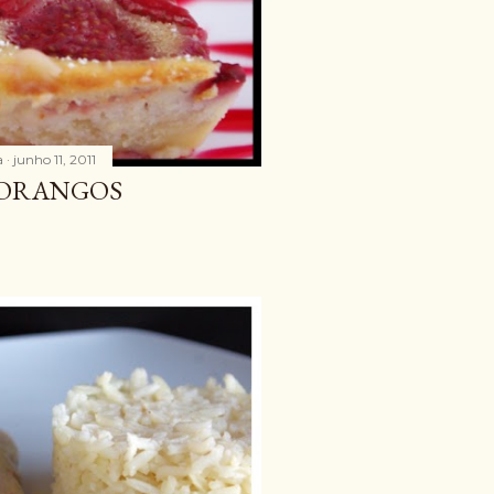
a
junho 11, 2011
MORANGOS