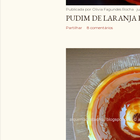
Publicada por
Olivia Fagundes Rocha
j
PUDIM DE LARANJA 
Partilhar
8 comentários