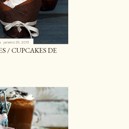
a
janeiro 29, 2013
S / CUPCAKES DE