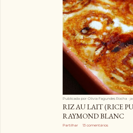
Publicada por
Olivia Fagundes Rocha
ja
RIZ AU LAIT (RICE 
RAYMOND BLANC
Partilhar
13 comentários