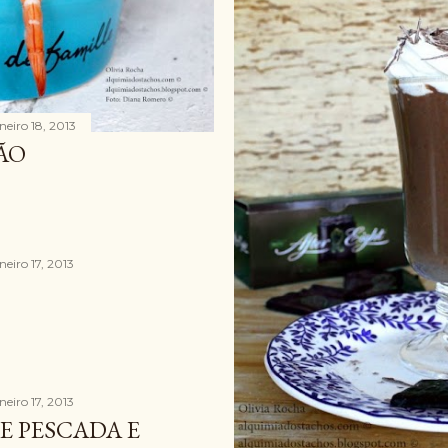
neiro 18, 2013
ÃO
neiro 17, 2013
neiro 17, 2013
E PESCADA E