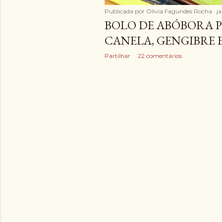
Publicada por
Olivia Fagundes Rocha
ja
BOLO DE ABÓBORA
CANELA, GENGIBRE 
Partilhar
22 comentários