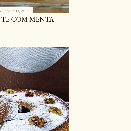
a
janeiro 19, 2013
NTE COM MENTA