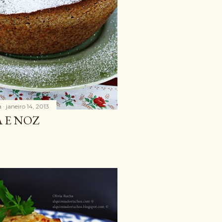
a
janeiro 14, 2013
 E NOZ