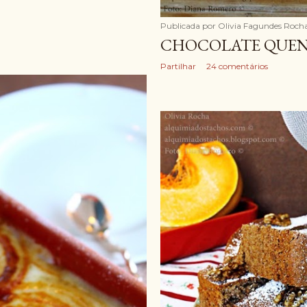
Publicada por
Olivia Fagundes Roch
CHOCOLATE QUE
Partilhar
24 comentários