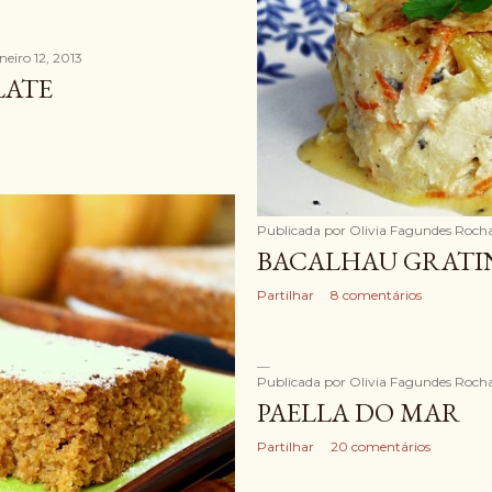
neiro 12, 2013
LATE
Publicada por
Olivia Fagundes Roch
BACALHAU GRAT
Partilhar
8 comentários
Publicada por
Olivia Fagundes Roch
PAELLA DO MAR
Partilhar
20 comentários