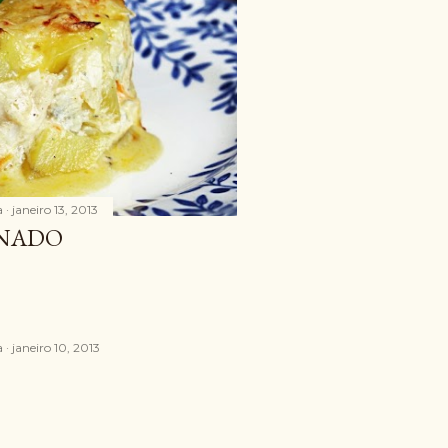
a
janeiro 13, 2013
INADO
a
janeiro 10, 2013