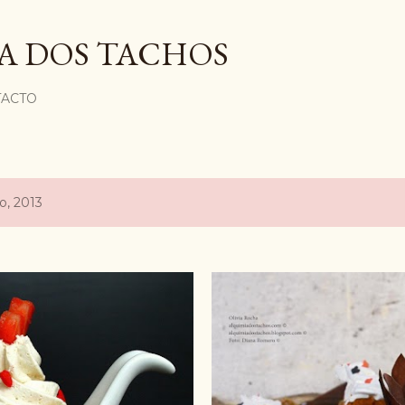
Avançar para o conteúdo principal
A DOS TACHOS
ACTO
o, 2013