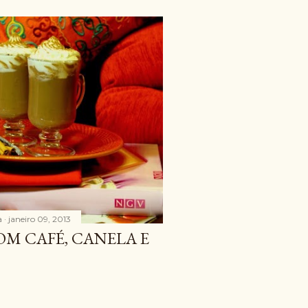
a
janeiro 09, 2013
M CAFÉ, CANELA E