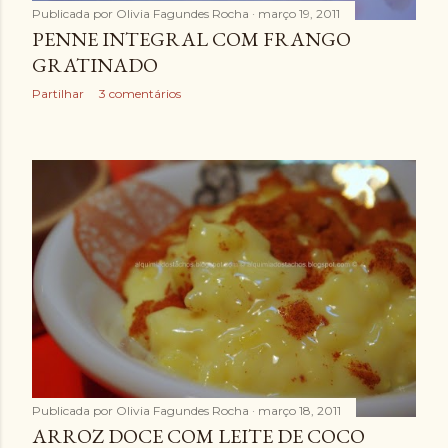
Publicada por
Olivia Fagundes Rocha
março 19, 2011
PENNE INTEGRAL COM FRANGO
GRATINADO
Partilhar
3 comentários
Publicada por
Olivia Fagundes Rocha
março 18, 2011
ARROZ DOCE COM LEITE DE COCO