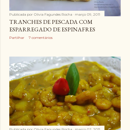
Publicada por
Olivia Fagundes Rocha
março 09, 2011
TRANCHES DE PESCADA COM
ESPARREGADO DE ESPINAFRES
Partilhar
7 comentários
Publicada por
Olivia Fagundes Rocha
março 02, 2011