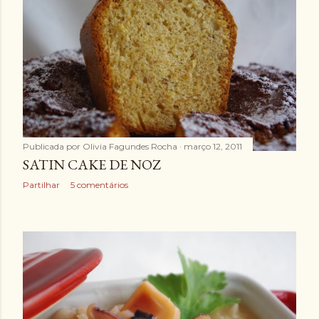
Publicada por
Olivia Fagundes Rocha
março 12, 2011
SATIN CAKE DE NOZ
Partilhar
5 comentários