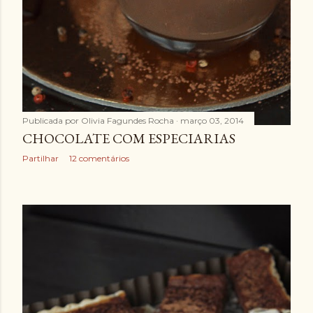
Publicada por
Olivia Fagundes Rocha
março 03, 2014
CHOCOLATE COM ESPECIARIAS
Partilhar
12 comentários