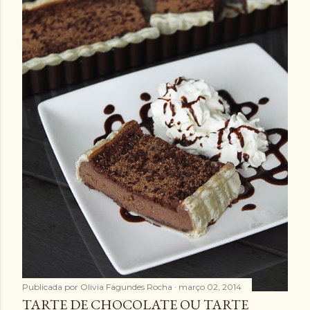
Publicada por
Olivia Fagundes Rocha
março 02, 2014
TARTE DE CHOCOLATE OU TARTE