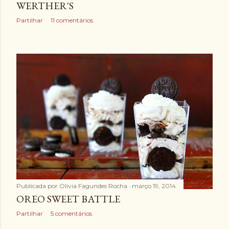
WERTHER'S
Partilhar
11 comentários
Publicada por
Olivia Fagundes Rocha
março 19, 2014
OREO SWEET BATTLE
Partilhar
5 comentários