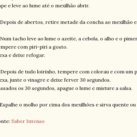
pe e leve ao lume até o mexilhão abrir.
 Depois de abertos, retire metade da concha ao mexilhão 
 Num tacho leve ao lume o azeite, a cebola, o alho e o pim
mpere com piri-piri a gosto.
xa e deixe refogar.
 Depois de tudo loirinho, tempere com colorau e com um p
xa, junte o vinagre e deixe ferver 30 segundos.
ssados os 30 segundos, apague o lume e misture a salsa.
 Espalhe o molho por cima dos mexilhões e sirva quente ou 
onte:
Sabor Intenso