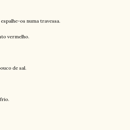
e espalhe-os numa travessa.
ento vermelho.
ouco de sal.
frio.