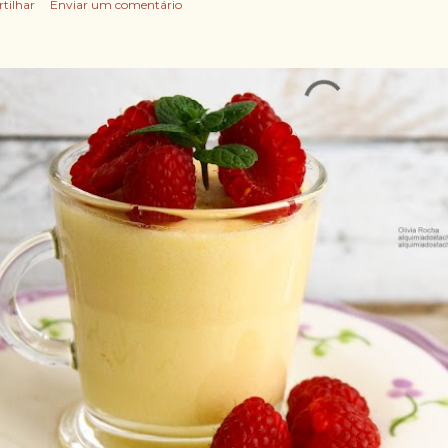
rtilhar
Enviar um comentário