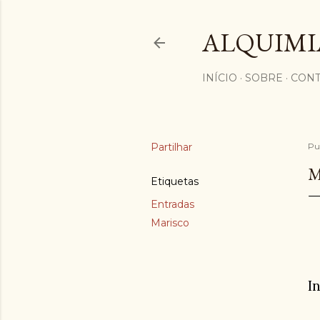
ALQUIMI
INÍCIO
SOBRE
CONT
Partilhar
Pu
M
Etiquetas
Entradas
Marisco
I