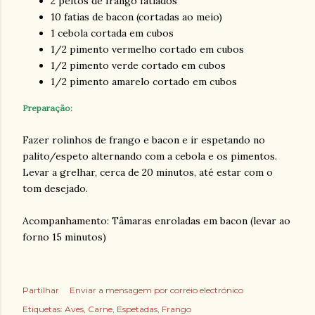
2 peitos de frango fatiados
10 fatias de bacon (cortadas ao meio)
1 cebola cortada em cubos
1/2 pimento vermelho cortado em cubos
1/2 pimento verde cortado em cubos
1/2 pimento amarelo cortado em cubos
Preparação:
Fazer rolinhos de frango e bacon e ir espetando no
palito/espeto alternando com a cebola e os pimentos.
Levar a grelhar, cerca de 20 minutos, até estar com o
tom desejado.
Acompanhamento: Tâmaras enroladas em bacon (levar ao
forno 15 minutos)
Partilhar
Enviar a mensagem por correio electrónico
Etiquetas:
Aves
Carne
Espetadas
Frango