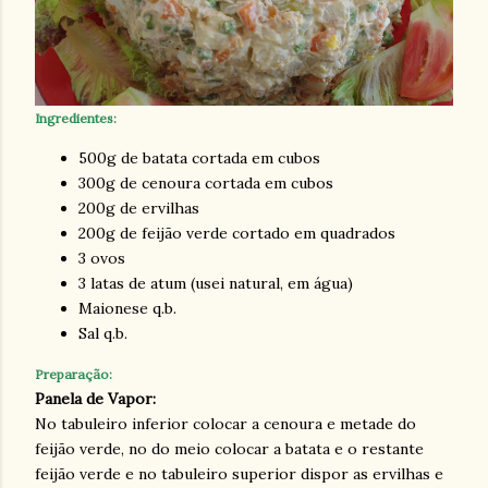
Ingredientes:
500g de batata cortada em cubos
300g de cenoura cortada em cubos
200g de ervilhas
200g de feijão verde cortado em quadrados
3 ovos
3 latas de atum (usei natural, em água)
Maionese q.b.
Sal q.b.
Preparação:
Panela de Vapor:
No tabuleiro inferior colocar a cenoura e metade do
feijão verde, no do meio colocar a batata e o restante
feijão verde e no tabuleiro superior dispor as ervilhas e