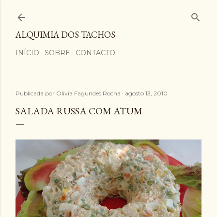
Avançar para o conteúdo principal
ALQUIMIA DOS TACHOS
INÍCIO
SOBRE
CONTACTO
Publicada por
Olivia Fagundes Rocha
agosto 13, 2010
SALADA RUSSA COM ATUM