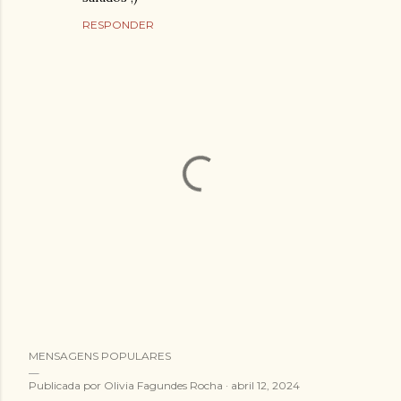
RESPONDER
E
MENSAGENS POPULARES
n
v
Publicada por
Olivia Fagundes Rocha
abril 12, 2024