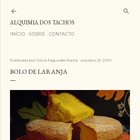
Avançar para o conteúdo principal
ALQUIMIA DOS TACHOS
INÍCIO
SOBRE
CONTACTO
Publicada por
Olivia Fagundes Rocha
outubro 25, 2010
BOLO DE LARANJA