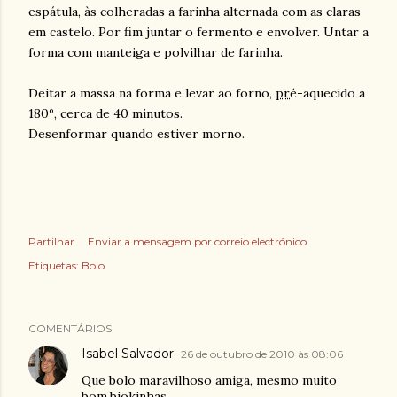
espátula, às colheradas a farinha alternada com as claras
em castelo. Por fim juntar o fermento e envolver. Untar a
forma com manteiga e polvilhar de farinha.
Deitar a massa na forma e levar ao forno,
pr
é-aquecido a
180º, cerca de 40 minutos.
Desenformar quando estiver morno.
Partilhar
Enviar a mensagem por correio electrónico
Etiquetas:
Bolo
COMENTÁRIOS
Isabel Salvador
26 de outubro de 2010 às 08:06
Que bolo maravilhoso amiga, mesmo muito
bom,bjokinhas