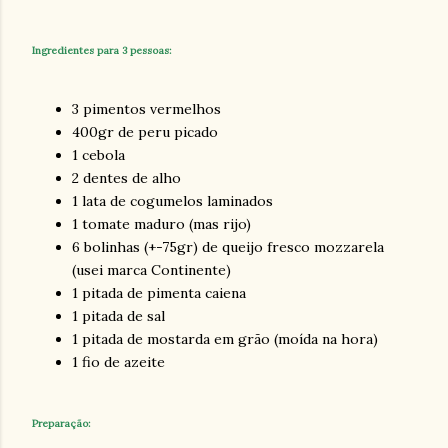
Ingredientes para 3 pessoas:
3 pimentos vermelhos
400gr de peru picado
1 cebola
2 dentes de alho
1 lata de cogumelos laminados
1 tomate maduro (mas rijo)
6 bolinhas (+-75gr) de queijo fresco mozzarela
(usei marca Continente)
1 pitada de pimenta caiena
1 pitada de sal
1 pitada de mostarda em grão (moída na hora)
1 fio de azeite
Preparação: