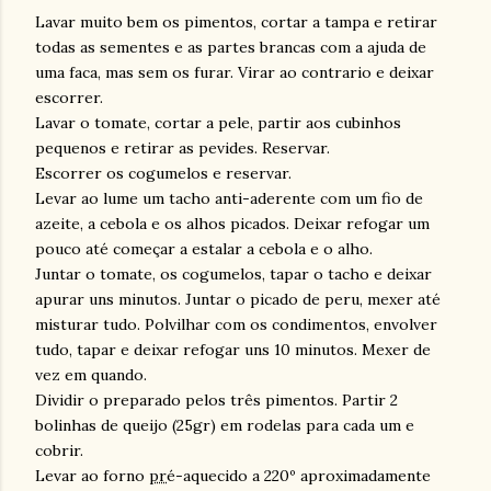
Lavar muito bem os pimentos, cortar a tampa e retirar
todas as sementes e as partes brancas com a ajuda de
uma faca, mas sem os furar. Virar ao contrario e deixar
escorrer.
Lavar o tomate, cortar a pele, partir aos cubinhos
pequenos e retirar as pevides. Reservar.
Escorrer os cogumelos e reservar.
Levar ao lume um tacho anti-aderente com um fio de
azeite, a cebola e os alhos picados. Deixar refogar um
pouco até começar a estalar a cebola e o alho.
Juntar o tomate, os cogumelos, tapar o tacho e deixar
apurar uns minutos. Juntar o picado de peru, mexer até
misturar tudo. Polvilhar com os condimentos, envolver
tudo, tapar e deixar refogar uns 10 minutos. Mexer de
vez em quando.
Dividir o preparado pelos três pimentos. Partir 2
bolinhas de queijo (25gr) em rodelas para cada um e
cobrir.
Levar ao forno
pr
é-aquecido a 220º aproximadamente