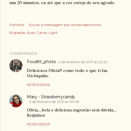
uns 20 minutos, ou até que a cor esteja do seu agrado.
Partilhar
Enviar a mensagem por correio electrónico
Etiquetas:
Aves
Carne
Light
COMENTÁRIOS
Foodfit_photo
2 de fevereiro de 2011 às 22:22
Deliciosos Olivia!!! como todo o que ti fas.
Un biquiño.
RESPONDER
Mary - Strawberrycandy
3 de fevereiro de 2011 às 09:48
Olivia,....bela e deliciosa sugestão sem dúvida,...
Beijinhos
RESPONDER