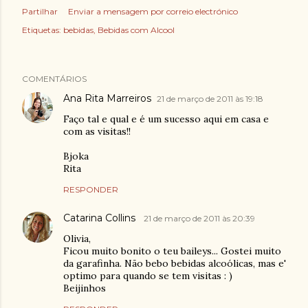
Partilhar
Enviar a mensagem por correio electrónico
Etiquetas:
bebidas
Bebidas com Alcool
COMENTÁRIOS
Ana Rita Marreiros
21 de março de 2011 às 19:18
Faço tal e qual e é um sucesso aqui em casa e
com as visitas!!
Bjoka
Rita
RESPONDER
Catarina Collins
21 de março de 2011 às 20:39
Olivia,
Ficou muito bonito o teu baileys... Gostei muito
da garafinha. Não bebo bebidas alcoólicas, mas e'
optimo para quando se tem visitas : )
Beijinhos