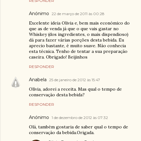
RESPONDER
Anónimo
22 de março de 2011 às 00:28
Excelente ideia Olivia e, bem mais económico do
que as de venda já que o que vais gastar no
Whiskey (dos ingredientes, o mais dispendioso)
dá para fazer várias porções desta bebida. Eu
aprecio bastante, é muito suave. Não conhecia
esta técnica. Tenho de tentar a sua preparação
caseira. Obrigado! Beijinhos
RESPONDER
Anabela
25 de janeiro de 2012 às 15:47
Olívia, adorei a receita. Mas qual o tempo de
conservação desta bebida?
RESPONDER
Anónimo
1 de dezembro de 2012 às 07:32
Olá, também gostaria de saber qual o tempo de
conservação da bebida.Origada.