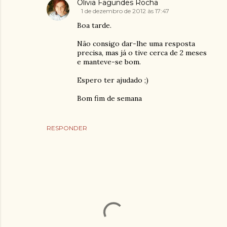
Olivia Fagundes Rocha
1 de dezembro de 2012 às 17:47
Boa tarde.
Não consigo dar-lhe uma resposta
precisa, mas já o tive cerca de 2 meses
e manteve-se bom.
Espero ter ajudado ;)
Bom fim de semana
RESPONDER