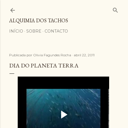
Avançar para o conteúdo principal
ALQUIMIA DOS TACHOS
INÍCIO
SOBRE
CONTACTO
Publicada por
Olivia Fagundes Rocha
abril 22, 2011
DIA DO PLANETA TERRA