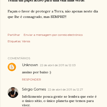
Tenha um papel activo para uma vida mais verde
.
Façam o favor de proteger a Terra, não apenas neste dia
que lhe é consagrado, mas SEMPRE!!!
Partilhar
Enviar a mensagem por correio electrónico
Etiquetas:
Vários
COMENTÁRIOS
Unknown
22 de abril de 2011 às 12:03
assino por baixo :)
RESPONDER
Sérgio Gomes
22 de abril de 2011 às 12:27
Infelizmente pouca gente se lembra que este é
o único sitio, o único planeta que temos para
viver.