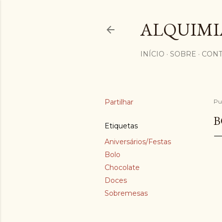
ALQUIMI
INÍCIO
SOBRE
CONT
Partilhar
Pu
B
Etiquetas
Aniversários/Festas
Bolo
Chocolate
Doces
Sobremesas