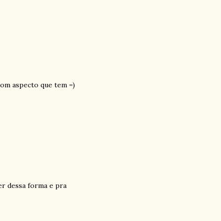
 bom aspecto que tem =)
er dessa forma e pra