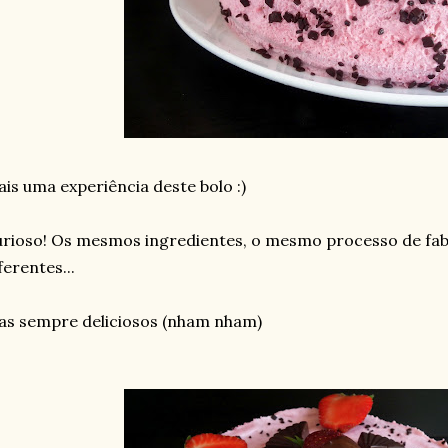
is uma experiência deste bolo :)
rioso! Os mesmos ingredientes, o mesmo processo de fabr
ferentes...
s sempre deliciosos (nham nham)