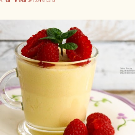
rtilhar
Enviar um comentário