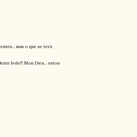
ntes... mas o que se terá
te bolo!!! Mon Dieu... estou