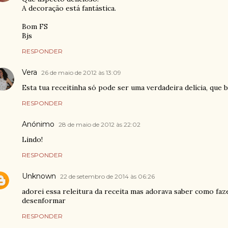
A decoração está fantástica.
Bom FS
Bjs
RESPONDER
Vera
26 de maio de 2012 às 13:09
Esta tua receitinha só pode ser uma verdadeira delícia, que
RESPONDER
Anónimo
28 de maio de 2012 às 22:02
Lindo!
RESPONDER
Unknown
22 de setembro de 2014 às 06:26
adorei essa releitura da receita mas adorava saber como faz
desenformar
RESPONDER