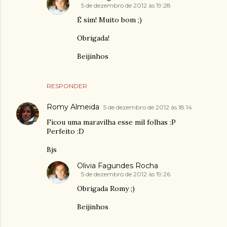
5 de dezembro de 2012 às 19:28
É sim! Muito bom ;)
Obrigada!
Beijinhos
RESPONDER
Romy Almeida
5 de dezembro de 2012 às 18:14
Ficou uma maravilha esse mil folhas :P
Perfeito :D
Bjs
Olivia Fagundes Rocha
5 de dezembro de 2012 às 19:26
Obrigada Romy ;)
Beijinhos