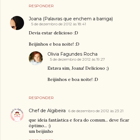
RESPONDER
Joana (Palavras que enchem a barriga)
5 de dezembro de 2012 às 18:41
Devia estar delicioso :D
Beijinhos e boa noite! :D
Olivia Fagundes Rocha
5 de dezembro de 2012 às 19:27
Estava sim, Joana! Delicioso ;)
Beijinhos e boa noite! :D
RESPONDER
Chef de Algibeira
6 de dezembro de 2012 às 23:21
que ideia fantástica e fora do comum... deve ficar
óptimo... :)
um beijinho