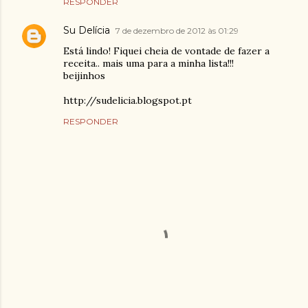
RESPONDER
Su Delícia
7 de dezembro de 2012 às 01:29
Está lindo! Fiquei cheia de vontade de fazer a
receita.. mais uma para a minha lista!!!
beijinhos
http://sudelicia.blogspot.pt
RESPONDER