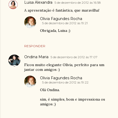
Luisa Alexandra
5 de dezembro de 2012 às 16:58
A apresentação é fantástica, que maravilha!
Olivia Fagundes Rocha
5 de dezembro de 2012 às 19:21
Obrigada, Luisa ;)
RESPONDER
Ondina Maria
5 de dezembro de 2012 às 17:07
Ficou muito elegante Olívia, perfeito para um
jantar com amigos :)
Olivia Fagundes Rocha
5 de dezembro de 2012 às 19:22
Olá Ondina.
sim, é simples, bom e impressiona os
amigos ;)