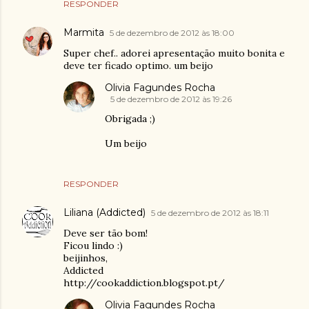
RESPONDER
Marmita
5 de dezembro de 2012 às 18:00
Super chef.. adorei apresentação muito bonita e
deve ter ficado optimo. um beijo
Olivia Fagundes Rocha
5 de dezembro de 2012 às 19:26
Obrigada ;)
Um beijo
RESPONDER
Liliana (Addicted)
5 de dezembro de 2012 às 18:11
Deve ser tão bom!
Ficou lindo :)
beijinhos,
Addicted
http://cookaddiction.blogspot.pt/
Olivia Fagundes Rocha