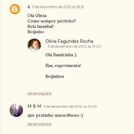
a
5 de dezembro de 2012 às 16:15
Olá Olivia
Como sempre perfeito!!
Bela lasanha!!
Beijinho
Olivia Fagundes Rocha
5 de dezembro de 2012 às 19:20
Olá Sandrinha ;)
Sim, experimenta!
Beijinhos
RESPONDER
M & M
5 de dezembro de 2012 às 16:20
que pratinho maravilhoso :)
RESPONDER