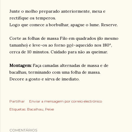
Junte o molho preparado anteriormente, mexa e
rectifique os temperos.
Logo que comece a borbulhar, apague o lume. Reserve.
Corte as folhas de massa Filo em quadrados (do mesmo
tamanho) e leve-os ao forno
pr
é-aquecido nos 180º,
cerca
de
10 minutos. Cuidado para não as queimar.
Montagem:
Faça camadas alternadas de massa e de
bacalhau, terminando com uma folha de massa.
Decore a gosto e sirva de imediato.
Partilhar
Enviar a mensagem por correio electrónico
Etiquetas:
Bacalhau
Peixe
COMENTÁRIOS