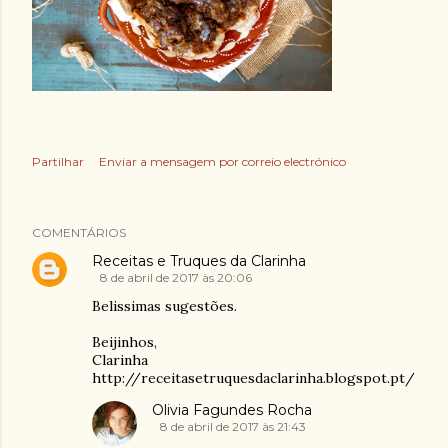
Partilhar
Enviar a mensagem por correio electrónico
COMENTÁRIOS
Receitas e Truques da Clarinha
8 de abril de 2017 às 20:06
Belissimas sugestões.
Beijinhos,
Clarinha
http://receitasetruquesdaclarinha.blogspot.pt/
Olivia Fagundes Rocha
8 de abril de 2017 às 21:43