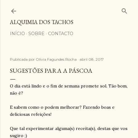
Avançar para o conteúdo principal
ALQUIMIA DOS TACHOS
INÍCIO
SOBRE
CONTACTO
Publicada por
Olivia Fagundes Rocha
abril 08, 2017
SUGESTÕES PARA A PÁSCOA
O dia está lindo e o fim de semana promete sol. Tão bom,
não é?
E sabem como o podem melhorar? Fazendo boas e
deliciosas refeições!
Que tal experimentar alguma(s) receita(s), destas que vos
sugiro ;)