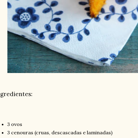
ngredientes:
3 ovos
3 cenouras (cruas, descascadas e laminadas)