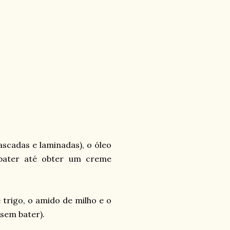
cascadas e laminadas), o óleo
 bater até obter um creme
 trigo, o amido de milho e o
(sem bater).