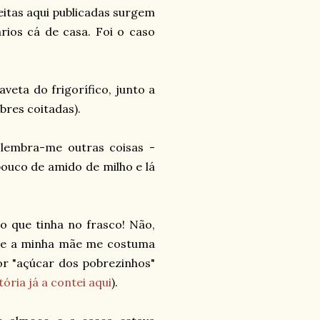
eitas aqui publicadas surgem
rios cá de casa. Foi o caso
eta do frigorífico, junto a
bres coitadas).
 lembra-me outras coisas -
pouco de amido de milho e lá
 que tinha no frasco! Não,
, que a minha mãe me costuma
or "açúcar dos pobrezinhos"
tória já a contei aqui
).