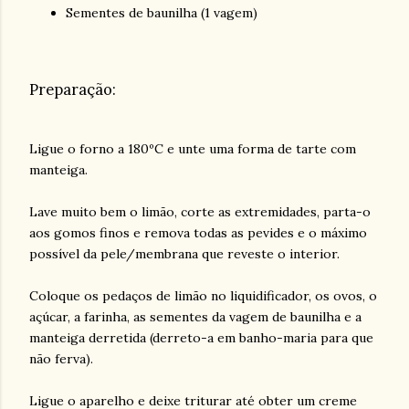
Sementes de baunilha (1 vagem)
Preparação:
Ligue o forno a 180ºC e unte uma forma de tarte com
manteiga.
Lave muito bem o limão, corte as extremidades, parta-o
aos gomos finos e remova todas as pevides e o máximo
possível da pele/membrana que reveste o interior.
Coloque os pedaços de limão no liquidificador, os ovos, o
açúcar, a farinha, as sementes da vagem de baunilha e a
manteiga derretida (derreto-a em banho-maria para que
não ferva).
Ligue o aparelho e deixe triturar até obter um creme