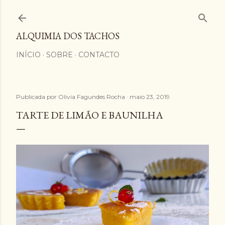
Avançar para o conteúdo principal
ALQUIMIA DOS TACHOS
INÍCIO
SOBRE
CONTACTO
Publicada por
Olivia Fagundes Rocha
maio 23, 2019
TARTE DE LIMÃO E BAUNILHA