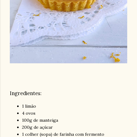
Ingredientes:
1 limão
4 ovos
100g de manteiga
200g de açúcar
1 colher (sopa) de farinha com fermento