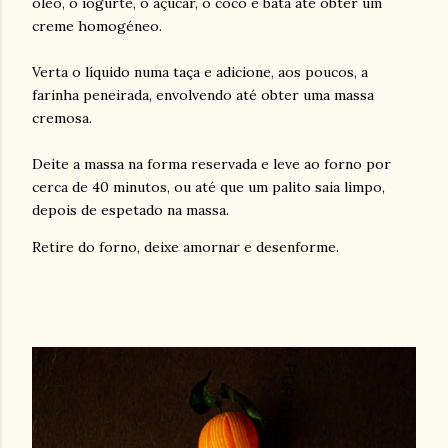
óleo, o iogurte, o açúcar, o coco e bata até obter um
creme homogéneo.
Verta o líquido numa taça e adicione, aos poucos, a
farinha peneirada, envolvendo até obter uma massa
cremosa.
Deite a massa na forma reservada e leve ao forno por
cerca de 40 minutos, ou até que um palito saia limpo,
depois de espetado na massa.
Retire do forno, deixe amornar e desenforme.