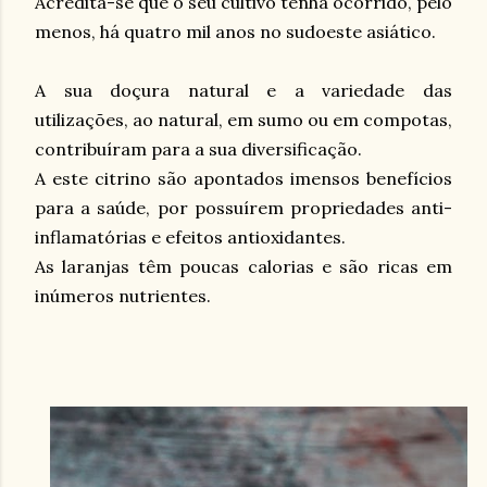
Acredita-se que o seu cultivo tenha ocorrido, pelo
menos, há quatro mil anos no sudoeste asiático.
A sua doçura natural e a variedade das
utilizações, ao natural, em sumo ou em compotas,
contribuíram para a sua diversificação.
A este citrino são apontados imensos benefícios
para a saúde, por possuírem
propriedades anti-
inflamatórias e efeitos antioxidantes.
As laranjas têm poucas calorias e são ricas em
inúmeros nutrientes.