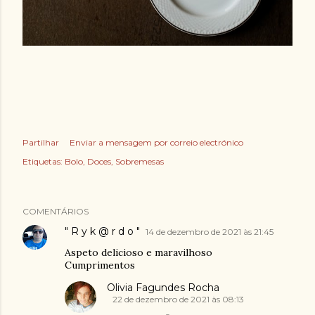
Partilhar
Enviar a mensagem por correio electrónico
Etiquetas:
Bolo
Doces
Sobremesas
COMENTÁRIOS
" R y k @ r d o "
14 de dezembro de 2021 às 21:45
Aspeto delicioso e maravilhoso
Cumprimentos
Olivia Fagundes Rocha
22 de dezembro de 2021 às 08:13