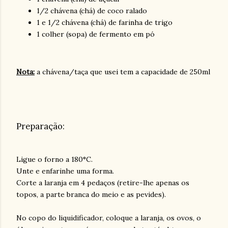
1/2 chávena (chá) de coco ralado
1 e 1/2 chávena (chá) de farinha de trigo
1 colher (sopa) de fermento em pó
Nota:
a chávena/taça que usei tem a capacidade de 250ml
Preparação:
Ligue o forno a 180°C.
Unte e enfarinhe uma forma.
Corte a laranja em 4 pedaços (retire-lhe apenas os
topos, a parte branca do meio e as pevides).
No copo do liquidificador, coloque a laranja, os ovos, o