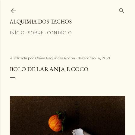
Avançar para o conteúdo principal
ALQUIMIA DOS TACHOS
INÍCIO
SOBRE
CONTACTO
Publicada por
Olivia Fagundes Rocha
dezembro 14, 2021
BOLO DE LARANJA E COCO