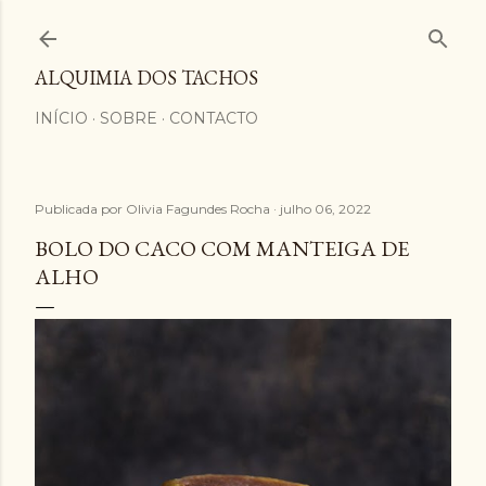
Avançar para o conteúdo principal
ALQUIMIA DOS TACHOS
INÍCIO
SOBRE
CONTACTO
Publicada por
Olivia Fagundes Rocha
julho 06, 2022
BOLO DO CACO COM MANTEIGA DE
ALHO