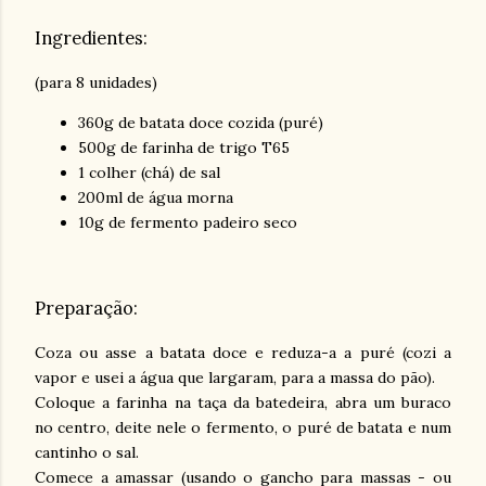
Ingredientes:
(para 8 unidades)
360g de batata doce cozida (puré)
500g de farinha de trigo T65
1 colher (chá) de sal
200ml de água morna
10g de fermento padeiro seco
Preparação:
Coza ou asse a batata doce e reduza-a a puré (cozi a
vapor e usei a água que largaram, para a massa do pão).
Coloque a farinha na taça da batedeira, abra um buraco
no centro, deite nele o fermento, o puré de batata e num
cantinho o sal.
Comece a amassar (usando o gancho para massas - ou