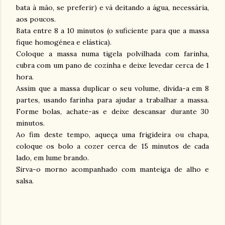
bata à mão, se preferir) e vá deitando a água, necessária,
aos poucos.
Bata entre 8 a 10 minutos (o suficiente para que a massa
fique homogénea e elástica).
Coloque a massa numa tigela polvilhada com farinha,
cubra com um pano de cozinha e deixe levedar cerca de 1
hora.
Assim que a massa duplicar o seu volume, divida-a em 8
partes, usando farinha para ajudar a trabalhar a massa.
Forme bolas, achate-as e deixe descansar durante 30
minutos.
Ao fim deste tempo, aqueça uma frigideira ou chapa,
coloque os bolo a cozer cerca de 15 minutos de cada
lado, em lume brando.
Sirva-o morno acompanhado com manteiga de alho e
salsa.