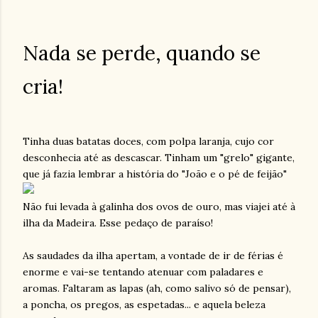
Nada se perde, quando se
cria!
Tinha duas batatas doces, com polpa laranja, cujo cor
desconhecia até as descascar. Tinham um "grelo" gigante,
que já fazia lembrar a história do "João e o pé de feijão"
Não fui levada à galinha dos ovos de ouro, mas viajei até à
ilha da Madeira. Esse pedaço de paraíso!
As saudades da ilha apertam, a vontade de ir de férias é
enorme e vai-se tentando atenuar com paladares e
aromas. Faltaram as lapas (ah, como salivo só de pensar),
a poncha, os pregos, as espetadas... e aquela beleza