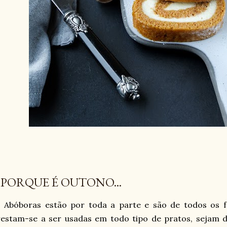
 PORQUE É OUTONO...
 Abóboras estão por toda a parte e são de todos os fe
restam-se a ser usadas em todo tipo de pratos, sejam 