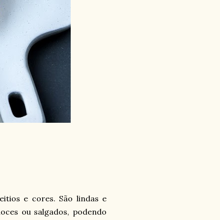
itios e cores. São lindas e
doces ou salgados, podendo