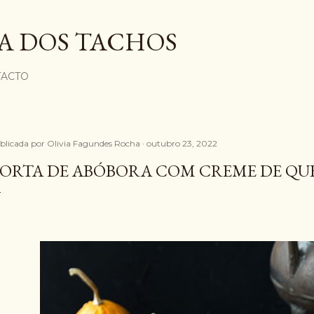
Avançar para o conteúdo principal
A DOS TACHOS
ACTO
blicada por
Olivia Fagundes Rocha
outubro 23, 2022
ORTA DE ABÓBORA COM CREME DE QUE