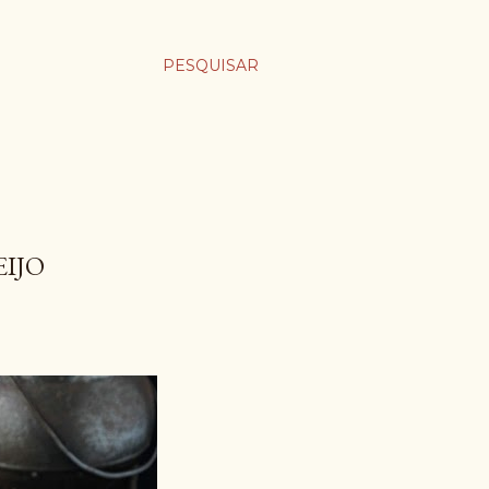
PESQUISAR
IJO