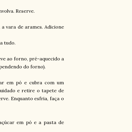
nvolva. Reserve.
 a vara de arames. Adicione
a tudo.
eve ao forno, pré-aquecido a
ependendo do forno).
úcar em pó e cubra com um
uidado e retire o tapete de
erve. Enquanto esfria, faça o
 açúcar em pó e a pasta de