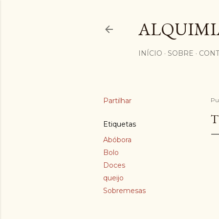
ALQUIMI
INÍCIO
SOBRE
CONT
Partilhar
Pu
T
Etiquetas
Abóbora
Bolo
Doces
queijo
Sobremesas