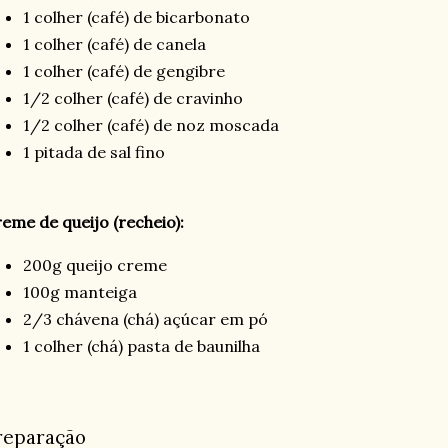
1 colher (café) de bicarbonato
1 colher (café) de canela
1 colher (café) de gengibre
1/2 colher (café) de cravinho
1/2 colher (café) de noz moscada
1 pitada de sal fino
eme de queijo (recheio):
200g queijo creme
100g manteiga
2/3 chávena (chá) açúcar em pó
1 colher (chá) pasta de baunilha
reparação