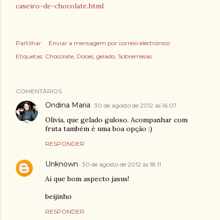
caseiro-de-chocolate.html
Partilhar
Enviar a mensagem por correio electrónico
Etiquetas:
Chocolate
Doces
gelado
Sobremesas
COMENTÁRIOS
Ondina Maria
30 de agosto de 2012 às 16:07
Olivia, que gelado guloso. Acompanhar com
fruta também é uma boa opção :)
RESPONDER
Unknown
30 de agosto de 2012 às 18:11
Ai que bom aspecto jasus!
beijinho
RESPONDER