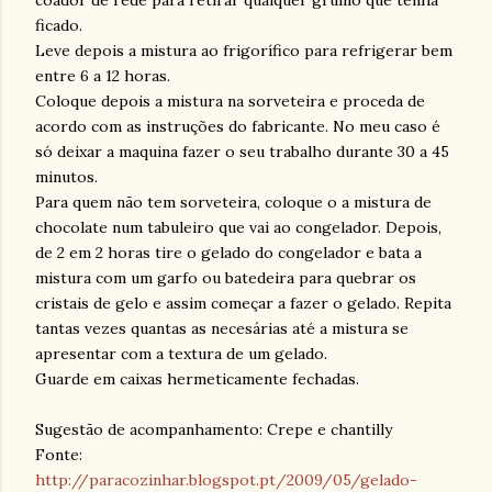
coador de rede para retirar qualquer grumo que tenha
ficado.
Leve depois a mistura ao frigorífico para refrigerar bem
entre 6 a 12 horas.
Coloque depois a mistura na sorveteira e proceda de
acordo com as instruções do fabricante. No meu caso é
só deixar a maquina fazer o seu trabalho durante 30 a 45
minutos.
Para quem não tem sorveteira, coloque o a mistura de
chocolate num tabuleiro que vai ao congelador. Depois,
de 2 em 2 horas tire o gelado do congelador e bata a
mistura com um garfo ou batedeira para quebrar os
cristais de gelo e assim começar a fazer o gelado. Repita
tantas vezes quantas as necesárias até a mistura se
apresentar com a textura de um gelado.
Guarde em caixas hermeticamente fechadas.
Sugestão de acompanhamento: Crepe e chantilly
Fonte:
http://paracozinhar.blogspot.pt/2009/05/gelado-