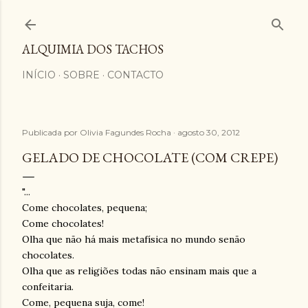
Avançar para o conteúdo principal
ALQUIMIA DOS TACHOS
INÍCIO
SOBRE
CONTACTO
Publicada por
Olivia Fagundes Rocha
agosto 30, 2012
GELADO DE CHOCOLATE (COM CREPE)
"...
Come chocolates, pequena;
Come chocolates!
Olha que não há mais metafísica no mundo senão
chocolates.
Olha que as religiões todas não ensinam mais que a
confeitaria.
Come, pequena suja, come!